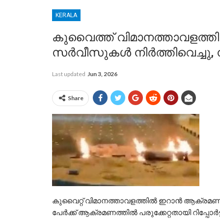
KERALA
കുവൈത്ത് വിമാനത്താവളത്ത
സർവീസുകൾ നിർത്തിവെച്ചു, നി
Last updated
Jun 3, 2026
Share
കുവൈറ്റ് വിമാനത്താവളത്തിൽ ഇറാൻ ആക്രമണം
പേർക്ക് ആക്രമണത്തിൽ പരുക്കേറ്റതായി റിപ്പോർ