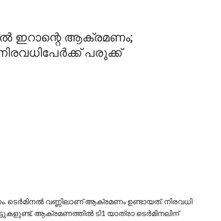
ിൽ ഇറാന്റെ ആക്രമണം;
രവധിപേർക്ക് പരുക്ക്
. ടെർമിനൽ വണ്ണിലാണ് ആക്രമണം ഉണ്ടായത്. നിരവധി
ട്ടുകളുണ്ട്. ആക്രമണത്തിൽ ടി1 യാത്രാ ടെർമിനലിന്