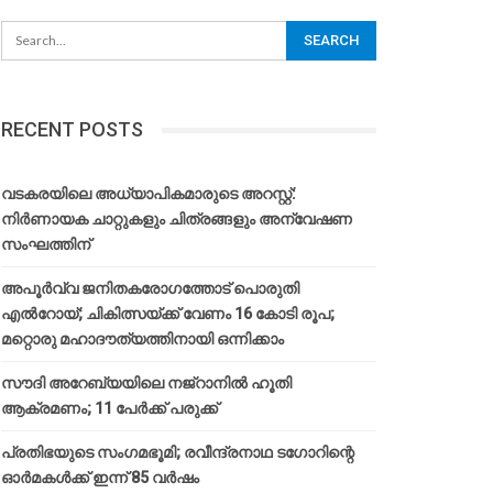
RECENT POSTS
വടകരയിലെ അധ്യാപികമാരുടെ അറസ്റ്റ്:
നിർണായക ചാറ്റുകളും ചിത്രങ്ങളും അന്വേഷണ
സംഘത്തിന്
അപൂര്‍വ്വ ജനിതകരോഗത്തോട് പൊരുതി
എല്‍റോയ്; ചികിത്സയ്ക്ക് വേണം 16 കോടി രൂപ;
മറ്റൊരു മഹാദൗത്യത്തിനായി ഒന്നിക്കാം
സൗദി അറേബ്യയിലെ നജ്‌റാനില്‍ ഹൂതി
ആക്രമണം; 11 പേര്‍ക്ക് പരുക്ക്
പ്രതിഭയുടെ സംഗമഭൂമി; രവീന്ദ്രനാഥ ടഗോറിന്റെ
ഓര്‍മകള്‍ക്ക് ഇന്ന് 85 വര്‍ഷം