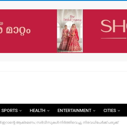
SPORTS
HEALTH
ENTERTAINMENT
CITIES
ഇറാന്റെ ആക്രമണം; സർവീസുകൾ നിർത്തിവെച്ചു, നിരവധിപേർക്ക് പരുക്ക്