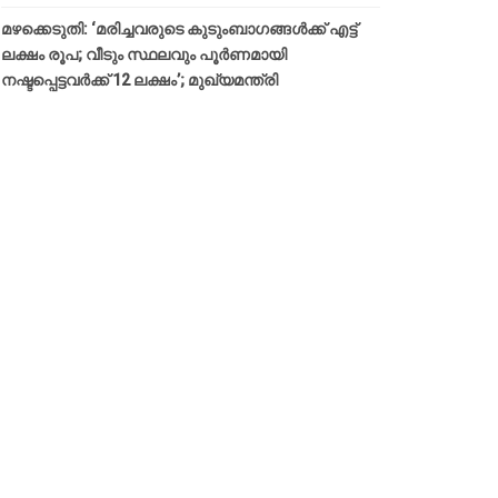
മഴക്കെടുതി: ‘മരിച്ചവരുടെ കുടുംബാഗങ്ങൾക്ക് എട്ട്
ലക്ഷം രൂപ; വീടും സ്ഥലവും പൂർണമായി
നഷ്ടപ്പെട്ടവർക്ക് 12 ലക്ഷം’; മുഖ്യമന്ത്രി