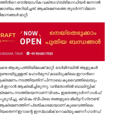
ലയത്തിന്‍റെ ഔദ്യോഗിക വക്താവ് ബ്രിഗേഡിയർ ജനറൽ
യം അറിയിച്ചത്. ആക്രമണത്തെ തുടർന്ന് വിമാന
നങ്ങൾ മാറ്റി.
വരെ ആശുപത്രിയിലേക്ക് മാറ്റി. ടെർമിനലിൽ ആളുകൾ
്ടായിട്ടുള്ളത്. ഹോർമുസ് കടലിടുക്കിലെ ഇറാന്‍റെ
ആക്രമണം നടത്തിയതിന് പിന്നാലെ കുവൈത്തിലെയും
ാൻ ആക്രമിച്ചിരുന്നു. വൻതോതിൽ ബാലിസ്റ്റിക്
മണം നടത്തിയെന്നാണ് വിവരം. ഇതേത്തുടർന്ന് ഗൾഫ്
ച്ചു. ക്വിഷം ദ്വീപിലെ തങ്ങളുടെ മിലിട്ടറി ഗ്രൗണ്ട്
യ ആക്രമണത്തിന് പ്രതികാരമായാണ് കുവൈത്തിലെ
യതെന്ന് ഇറാന്റെ ഇസ്‌ലാമിക് റെവല്യൂഷണറി ഗാർഡ്