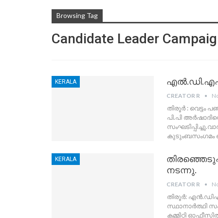
Browsing Tag
Candidate Leader Campaig
എല്‍.ഡി.എഫ
KERALA
CREATOR R
No
തിരൂര്‍ : വെട്ടം
പി.പി അര്‍ഷാദിന
സംഘടിപ്പിച്ചു.വാ
കുടുംബസംഗമം ബ
തിരഞ്ഞെടു
KERALA
നടന്നു.
CREATOR R
No
തിരൂർ: എൻ.ഡിഎ 
സ്ഥാനാർത്ഥി സം
കമ്മിറ്റി ഓഫീസ