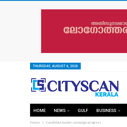
THURSDAY, AUGUST 6, 2026
HOME
NEWS
GULF
BUSINESS
Home
Candidate leader campaign progress