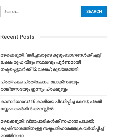
Recent Posts
മഴക്കെടുതി: ‘മരിച്ചവരുടെ കുടുംബാഗങ്ങൾക്ക് എട്ട്
ലക്ഷം രൂപ; വീടും സ്ഥലവും പൂർണമായി
നഷ്ടപ്പെട്ടവർക്ക് 12 ലക്ഷം’; മുഖ്യമന്ത്രി
പ്രതിപക്ഷ പ്രതിഷേധം: ലോക്സഭയും
രാജ്യസഭയും ഇന്നും പ്രക്ഷുബ്ധം
കാസർഗോഡ് 16 കാരിയെ പീഡിപ്പിച്ച കേസ്; പ്രതി
സ്നേഹ മെർലിൻ അറസ്റ്റിൽ
മഴക്കെടുതി: വ്യാപാരികൾക്ക് സഹായ പദ്ധതി;
കൃഷിനാശത്തിനുള്ള നഷ്ടപരിഹാരത്തുക വർ‌ധിപ്പിച്ച്
മന്ത്രിസഭാ