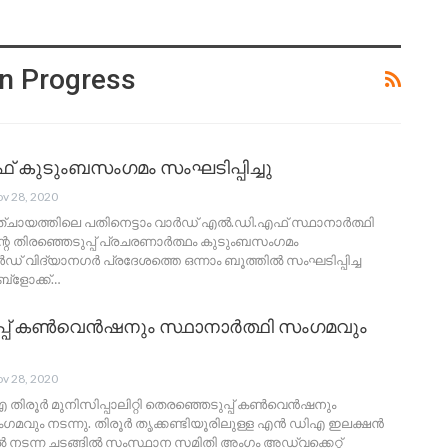
n Progress
് കുടുംബസംഗമം സംഘടിപ്പിച്ചു
v 28, 2020
 പഞ്ചായത്തിലെ പതിനെട്ടാം വാര്‍ഡ് എല്‍.ഡി.എഫ് സ്ഥാനാര്‍ത്ഥി
്റെ തിരഞ്ഞെടുപ്പ് പ്രചരണാര്‍ത്ഥം കുടുംബസംഗമം
ര്‍ഡ് വിദ്യാനഗര്‍ പ്രദേശത്തെ ഒന്നാം ബൂത്തില്‍ സംഘടിപ്പിച്ച
്ളോക്ക്…
പ്പ് കൺവെൻഷനും സ്ഥാനാർത്ഥി സംഗമവും
v 28, 2020
തിരൂർ മുനിസിപ്പാലിറ്റി തെരഞ്ഞെടുപ്പ് കൺവെൻഷനും
ഗമവും നടന്നു. തിരൂർ തൃക്കണ്ടിയൂരിലുള്ള എൻ ഡിഎ ഇലക്ഷൻ
ിൽ നടന്ന ചടങ്ങിൽ സംസ്ഥാന സമിതി അംഗം അഡ്വക്കെറ്റ്