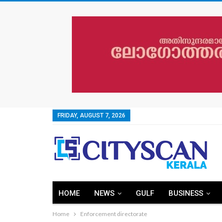
FRIDAY, AUGUST 7, 2026
HOME
NEWS
GULF
BUSINESS
Home
Enforcement directorate