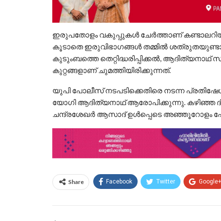
ഇരുപതോളം വകുപ്പുകൾ ചേർത്താണ് കണ്ടാലറിയാവ
കൂടാതെ ഇരുവിഭാഗങ്ങൾ തമ്മിൽ ശത്രുതയുണ്
കുടുംബത്തെ തെറ്റിദ്ധരിപ്പിക്കൽ, ആദിത്യനാഥ് 
കുറ്റങ്ങളാണ് ചുമത്തിയിരിക്കുന്നത്.
യുപി പോലീസ് നടപടിക്കെതിരെ നടന്ന പ്രതിഷേധ
യോഗി ആദിത്യനാഥ് ആരോപിക്കുന്നു. കഴിഞ്ഞ ദിവ
ചന്ദ്രശേഖർ ആസാദ് ഉൾപ്പെടെ അഞ്ഞൂറോളം പേ
Share
Facebook
Twitter
Google