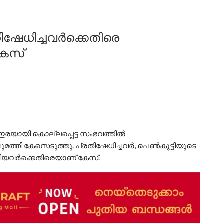
ഷേധിച്ചവർക്കെതിരെ
കേസ്
 ഇരയായി കൊല്ലപ്പെട്ട സംഭവത്തിൽ
ചുമത്തി കേസെടുത്തു. പ്രതിഷേധിച്ചവർ, പെൺകുട്ടിയുടെ
്ങിയവർക്കെതിരെയാണ് കേസ്.