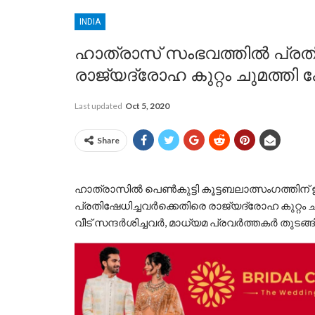
INDIA
ഹാത്രാസ് സംഭവത്തിൽ പ്രതി
രാജ്യദ്രോഹ കുറ്റം ചുമത്തി 
Last updated
Oct 5, 2020
Share
ഹാത്രാസിൽ പെൺകുട്ടി കൂട്ടബലാത്സംഗത്തിന്
പ്രതിഷേധിച്ചവർക്കെതിരെ രാജ്യദ്രോഹ കുറ്റം 
വീട് സന്ദർശിച്ചവർ, മാധ്യമ പ്രവർത്തകർ തുടങ