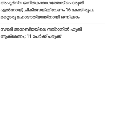
അപൂര്‍വ്വ ജനിതകരോഗത്തോട് പൊരുതി
എല്‍റോയ്; ചികിത്സയ്ക്ക് വേണം 16 കോടി രൂപ;
മറ്റൊരു മഹാദൗത്യത്തിനായി ഒന്നിക്കാം
സൗദി അറേബ്യയിലെ നജ്‌റാനില്‍ ഹൂതി
ആക്രമണം; 11 പേര്‍ക്ക് പരുക്ക്