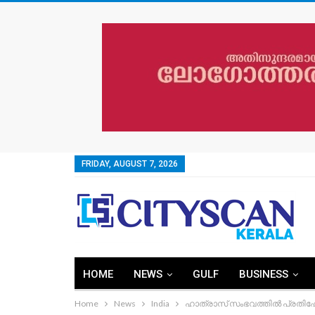
FRIDAY, AUGUST 7, 2026
HOME
NEWS
GULF
BUSINESS
Home
News
India
ഹാത്രാസ് സംഭവത്തിൽ പ്രതിഷേധി