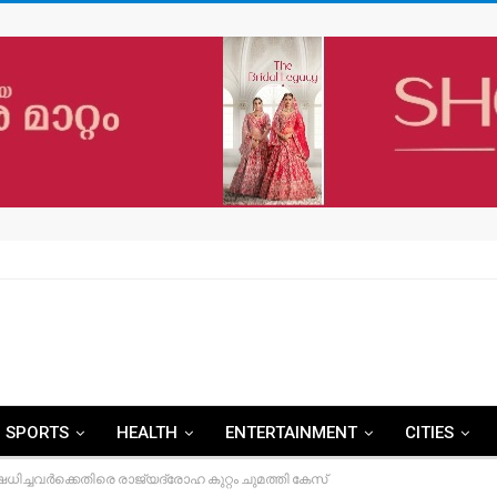
SPORTS
HEALTH
ENTERTAINMENT
CITIES
ച്ചവർക്കെതിരെ രാജ്യദ്രോഹ കുറ്റം ചുമത്തി കേസ്