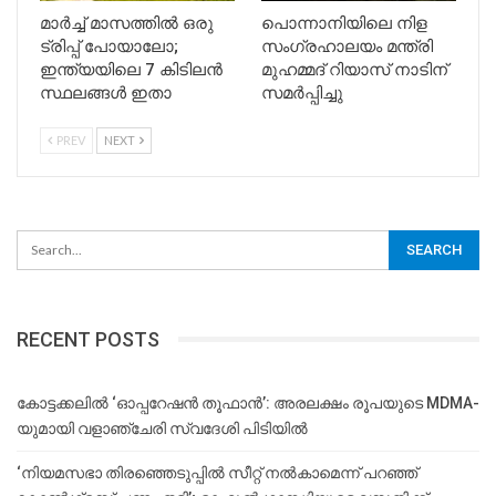
മാര്‍ച്ച്‌ മാസത്തില്‍ ഒരു
പൊന്നാനിയിലെ നിള
ട്രിപ്പ് പോയാലോ;
സംഗ്രഹാലയം മന്ത്രി
ഇന്ത്യയിലെ 7 കിടിലന്‍
മുഹമ്മദ് റിയാസ് നാടിന്
സ്ഥലങ്ങള്‍ ഇതാ
സമർപ്പിച്ചു
PREV
NEXT
RECENT POSTS
കോട്ടക്കലിൽ ‘ഓപ്പറേഷൻ തൂഫാൻ’: അരലക്ഷം രൂപയുടെ MDMA-
യുമായി വളാഞ്ചേരി സ്വദേശി പിടിയിൽ
‘നിയമസഭാ തിരഞ്ഞെടുപ്പിൽ സീറ്റ് നൽകാമെന്ന് പറഞ്ഞ്