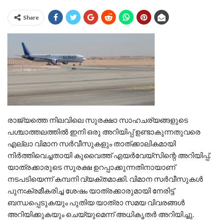
Share
രാജ്യത്തെ നിലവിലെ സുരക്ഷാ സാഹചര്യങ്ങളുടെ
പശ്ചാത്തലത്തിൽ ഇനി ഒരു അറിയിപ്പ് ഉണ്ടാകുന്നതുവരെ
എല്ലാ വിമാന സർവീസുകളും താത്ക്കാലികമായി
നിർത്തിവെച്ചതായി കുവൈത്ത് എയർവേയ്‌സിന്റെ അറിയിപ്പ്.
യാത്രക്കാരുടെ സുരക്ഷ ഉറപ്പാക്കുന്നതിനായാണ്
നടപടിയെന്ന് കമ്പനി വ്യക്തമാക്കി. വിമാന സർവീസുകൾ
പുനഃക്രമീകരിച്ച ശേഷം യാത്രക്കാരുമായി നേരിട്ട്
ബന്ധപ്പെടുകയും പുതിയ യാത്രാ സമയ വിവരങ്ങൾ
അറിയിക്കുകയും ചെയ്യുമെന്ന് അധികൃതർ അറിയിച്ചു.