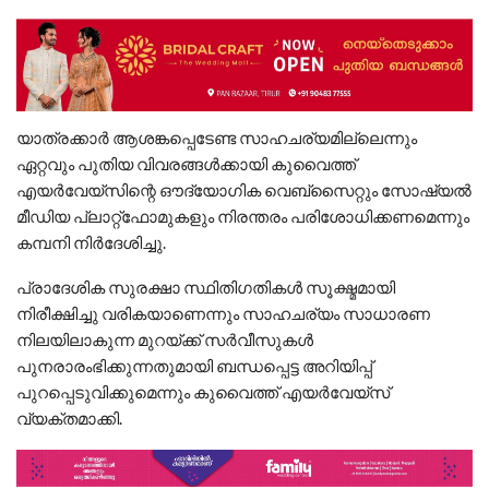
യാത്രക്കാർ ആശങ്കപ്പെടേണ്ട സാഹചര്യമില്ലെന്നും
ഏറ്റവും പുതിയ വിവരങ്ങൾക്കായി കുവൈത്ത്
എയർവേയ്സിന്റെ ഔദ്യോഗിക വെബ്സൈറ്റും സോഷ്യൽ
മീഡിയ പ്ലാറ്റ്ഫോമുകളും നിരന്തരം പരിശോധിക്കണമെന്നും
കമ്പനി നിർദേശിച്ചു.
പ്രാദേശിക സുരക്ഷാ സ്ഥിതിഗതികൾ സൂക്ഷ്മമായി
നിരീക്ഷിച്ചു വരികയാണെന്നും സാഹചര്യം സാധാരണ
നിലയിലാകുന്ന മുറയ്ക്ക് സർവീസുകൾ
പുനരാരംഭിക്കുന്നതുമായി ബന്ധപ്പെട്ട അറിയിപ്പ്
പുറപ്പെടുവിക്കുമെന്നും കുവൈത്ത് എയർവേയ്സ്
വ്യക്തമാക്കി.