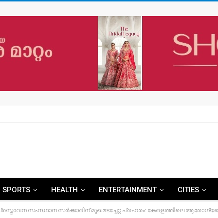
SPORTS
HEALTH
ENTERTAINMENT
CITIES
പ്രസ്താവന സംസ്ഥാന സർക്കാരിന് മുഖമടച്ചേറ്റ പ്രഹരം: കേരളത്തിലെ ആരോഗ്യമ