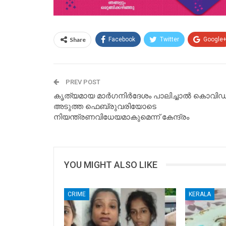
Share
Facebook
Twitter
Google
PREV POST
കൃത്യമായ മാർഗനിർദേശം പാലിച്ചാൽ കൊവിഡ
അടുത്ത ഫെബ്രുവരിയോടെ
നിയന്ത്രണവിധേയമാകുമെന്ന് കേന്ദ്രം
YOU MIGHT ALSO LIKE
CRIME
KERALA