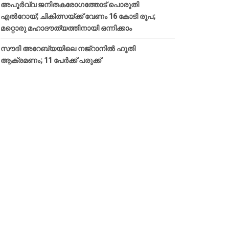
അപൂര്‍വ്വ ജനിതകരോഗത്തോട് പൊരുതി
എല്‍റോയ്; ചികിത്സയ്ക്ക് വേണം 16 കോടി രൂപ;
മറ്റൊരു മഹാദൗത്യത്തിനായി ഒന്നിക്കാം
സൗദി അറേബ്യയിലെ നജ്‌റാനില്‍ ഹൂതി
ആക്രമണം; 11 പേര്‍ക്ക് പരുക്ക്