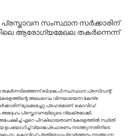
 പ്രസ്താവന സംസ്ഥാന സർക്കാരിന്
ത്തിലെ ആരോഗ്യമേഖല തകർന്നെന്ന്
ർന്നടിഞ്ഞെന്ന് ബി.ജെ.പി സംസ്ഥാന പ്രസിഡന്റ്
േരളത്തിന്റെ അലംഭാവം വിനയായെന്ന കേന്ദ്ര
കാരിന് മുഖമടച്ചേറ്റ പ്രഹരമാണ്. കൊവിഡ്
അദ്ദേഹം പ്രസ്താവനയിലൂടെ വ്യക്തമാക്കി.
െ അപേക്ഷിച്ച് ഏറെ പിറകിലായതാണ് കേരളത്തിൽ സ്ഥിതി
 ഉപയോഗിച്ച് വ്യാജപ്രചാരണം നടത്തുന്നതിനിടെ
പ്പെട്ടു. കൊവിഡ് പ്രതിരോധപ്രവർത്തനം നടത്തുന്ന