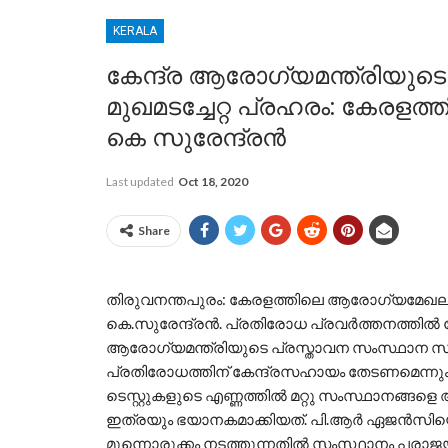
KERALA
കേന്ദ്ര ആരോഗ്യമന്ത്രിയുടെ
മുഖമടച്ചേറ്റ പ്രഹരം: കേരള
കെ സുരേന്ദ്രൻ
Last updated
Oct 18, 2020
Share
തിരുവനന്തപുരം: കേരളത്തിലെ ആരോഗ്യമേഖല തക
കെ.സുരേന്ദ്രൻ. പ്രതിരോധ പ്രവർത്തനത്തിൽ ക
ആരോഗ്യമന്ത്രിയുടെ പ്രസ്താവന സംസ്ഥാന സർക്
പ്രതിരോധത്തിന് കേന്ദ്രസഹായം തേടണമെന്നും 
ടെസ്റ്റുകളുടെ എണ്ണത്തിൽ മറ്റു സംസ്ഥാനങ്ങള
ഇത്രയും ഭയാനകമാക്കിയത്. പി.ആർ ഏജൻസിയെ
മുന്നൊരുക്കം നടത്തുന്നതിൽ സംസ്ഥാനം പരാജയ