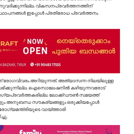
നുവദിക്കുന്നില്ല. വികസനപ്രവർത്തനത്തിന്
സ്ഥാപനങ്ങൾ ഇപ്പോൾ പ്രതിരോധ പ്രവർത്തനം
 രോഗവിവരം അറിയുന്നത്. അത്യാസന്ന നിലയിലുള്ള
ഭിക്കുന്നില്ല. ഐസൊലേഷനിൽ കഴിയുന്നവരോട്
യപ്രവർത്തകരില്ല. ലോക്ക്ഡൗൺ സമയത്ത്
ും അനുബന്ധ സൗകര്യങ്ങളും ഒരുക്കിയപ്പോൾ
ോഗ്യമന്ത്രിയുടെ വായ്ത്താരി
ചു.