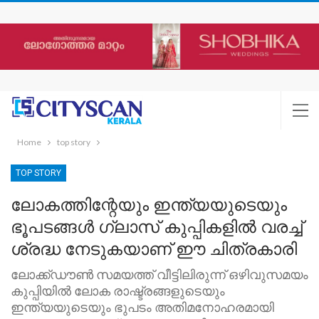
Home
top story
TOP STORY
ലോകത്തിന്റേയും ഇന്ത്യയുടെയും
ഭൂപടങ്ങൾ ഗ്ലാസ് കുപ്പികളിൽ വരച്ച്
ശ്രദ്ധ നേടുകയാണ് ഈ ചിത്രകാരി
ലോക്ക്ഡൗൺ സമയത്ത് വീട്ടിലിരുന്ന് ഒഴിവുസമയം
കുപ്പിയിൽ ലോക രാഷ്ട്രങ്ങളുടെയും
ഇന്ത്യയുടെയും ഭുപടം അതിമനോഹരമായി