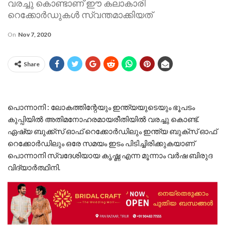
വരച്ചു കൊണ്ടാണ് ഈ കലാകാരി
റെക്കോർഡുകൾ സ്വന്തമാക്കിയത്
On
Nov 7, 2020
Share
പൊന്നാനി : ലോകത്തിന്റേയും ഇന്ത്യയുടെയും ഭൂപടം
കുപ്പിയിൽ അതിമനോഹരമായരീതിയിൽ വരച്ചു കൊണ്ട്.
ഏഷ്യ ബുക്ക്സ്‌ ഓഫ് റെക്കോർഡിലും ഇന്ത്യ ബുക്സ് ഓഫ്
റെക്കോർഡിലും ഒരേ സമയം ഇടം പിടിച്ചിരിക്കുകയാണ്
പൊന്നാനി സ്വദേശിയായ കൃഷ്ണ എന്ന മൂന്നാം വർഷ ബിരുദ
വിദ്യാർത്ഥിനി.