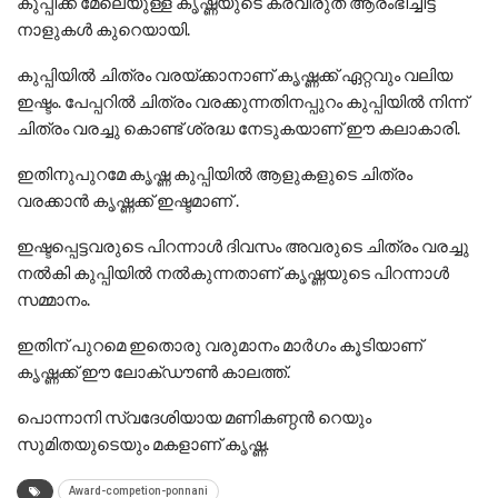
കുപ്പിക്ക് മേലെയുള്ള കൃഷ്ണയുടെ കരവിരുത് ആരംഭിച്ചിട്ട്
നാളുകൾ കുറെയായി.
കുപ്പിയിൽ ചിത്രം വരയ്ക്കാനാണ് കൃഷ്ണക്ക് ഏറ്റവും വലിയ
ഇഷ്ടം. പേപ്പറിൽ ചിത്രം വരക്കുന്നതിനപ്പുറം കുപ്പിയിൽ നിന്ന്
ചിത്രം വരച്ചു കൊണ്ട് ശ്രദ്ധ നേടുകയാണ് ഈ കലാകാരി.
ഇതിനുപുറമേ കൃഷ്ണ കുപ്പിയിൽ ആളുകളുടെ ചിത്രം
വരക്കാൻ കൃഷ്ണക്ക് ഇഷ്ടമാണ് .
ഇഷ്ടപ്പെട്ടവരുടെ പിറന്നാൾ ദിവസം അവരുടെ ചിത്രം വരച്ചു
നൽകി കുപ്പിയിൽ നൽകുന്നതാണ് കൃഷ്ണയുടെ പിറന്നാൾ
സമ്മാനം.
ഇതിന് പുറമെ ഇതൊരു വരുമാനം മാർഗം കൂടിയാണ്
കൃഷ്ണക്ക് ഈ ലോക്ഡൗൺ കാലത്ത്.
പൊന്നാനി സ്വദേശിയായ മണികണ്ഠൻ റെയും
സുമിതയുടെയും മകളാണ് കൃഷ്ണ.
Award-competion-ponnani