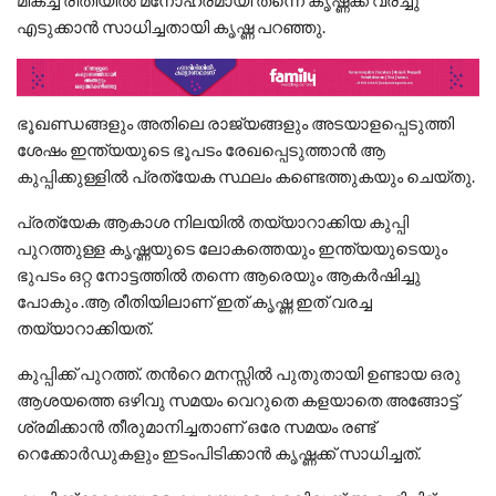
എടുക്കാൻ സാധിച്ചതായി കൃഷ്ണ പറഞ്ഞു.
ഭൂഖണ്ഡങ്ങളും അതിലെ രാജ്യങ്ങളും അടയാളപ്പെടുത്തി
ശേഷം ഇന്ത്യയുടെ ഭൂപടം രേഖപ്പെടുത്താൻ ആ
കുപ്പിക്കുള്ളിൽ പ്രത്യേക സ്ഥലം കണ്ടെത്തുകയും ചെയ്തു.
പ്രത്യേക ആകാശ നിലയിൽ തയ്യാറാക്കിയ കുപ്പി
പുറത്തുള്ള കൃഷ്ണയുടെ ലോകത്തെയും ഇന്ത്യയുടെയും
ഭുപടം ഒറ്റ നോട്ടത്തിൽ തന്നെ ആരെയും ആകർഷിച്ചു
പോകും .ആ രീതിയിലാണ് ഇത് കൃഷ്ണ ഇത് വരച്ച
തയ്യാറാക്കിയത്.
കുപ്പിക്ക് പുറത്ത്. തൻറെ മനസ്സിൽ പുതുതായി ഉണ്ടായ ഒരു
ആശയത്തെ ഒഴിവു സമയം വെറുതെ കളയാതെ അങ്ങോട്ട്
ശ്രമിക്കാൻ തീരുമാനിച്ചതാണ് ഒരേ സമയം രണ്ട്
റെക്കോർഡുകളും ഇടംപിടിക്കാൻ കൃഷ്ണക്ക് സാധിച്ചത്.